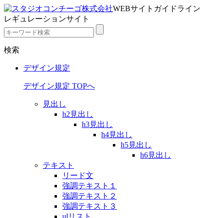
WEBサイトガイドライン
レギュレーションサイト
検索
デザイン規定
デザイン規定 TOPへ
見出し
h2見出し
h3見出し
h4見出し
h5見出し
h6見出し
テキスト
リード文
強調テキスト１
強調テキスト２
強調テキスト３
ulリスト