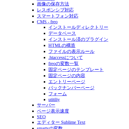
画像の保存方法
レスポンシブ対応
スマートフォン対応
CMS - freo
インストールディレクトリー
データベース
インストール済のプラグイン
HTMLの構造
ファイルの表示ルール
.htaccessについて
freoの変数一覧
固定ページのテンプレート
固定ページの内容
エントリーページ
バックナンバーページ
フォーム
utitiliy
サーバー
ページ表示速度
SEO
エディター Sublime Text
smartyの変数