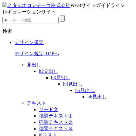
WEBサイトガイドライン
レギュレーションサイト
検索
デザイン規定
デザイン規定 TOPへ
見出し
h2見出し
h3見出し
h4見出し
h5見出し
h6見出し
テキスト
リード文
強調テキスト１
強調テキスト２
強調テキスト３
ulリスト