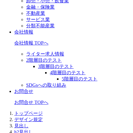
卸売・小売・飲食業
金融・保険業
不動産業
サービス業
分類不能産業
会社情報
会社情報 TOPへ
ライター求人情報
2階層目のテスト
3階層目のテスト
4階層目のテスト
5階層目のテスト
SDGsへの取り組み
お問合せ
お問合せ TOPへ
トップページ
デザイン規定
見出し
h2見出し