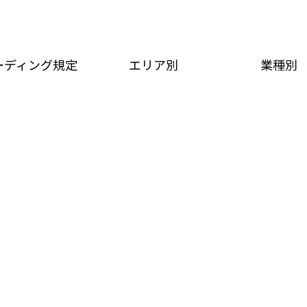
ーディング規定
エリア別
業種別