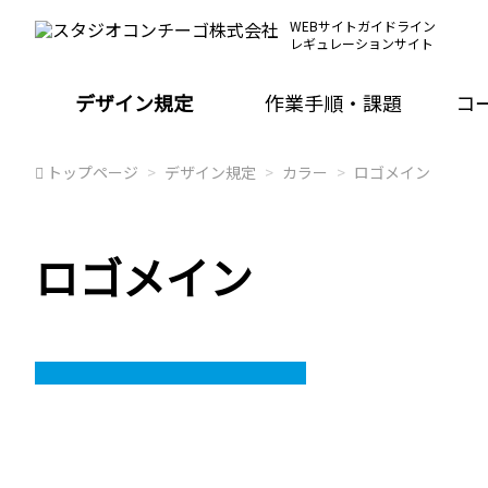
WEBサイトガイドライン
レギュレーションサイト
デザイン規定
作業手順・課題
コ
トップページ
デザイン規定
カラー
ロゴメイン
ロゴメイン