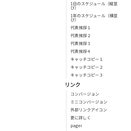
1日のスケジュール（縦並
び）
1年のスケジュール（横並
び）
代表挨拶１
代表挨拶２
代表挨拶３
代表挨拶４
キャッチコピー１
キャッチコピー２
キャッチコピー３
リンク
コンバージョン
ミニコンバージョン
外部リンクアイコン
更に詳しく
pager