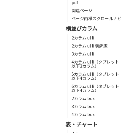
pdf
関連ページ
ページ内横スクロールナビ
横並びカラム
2カラム ul li
2カラム ul li 装飾版
3カラム ul li
4カラム ul li（タブレット
以下3カラム）
5カラム ul li（タブレット
以下4カラム）
6カラム ul li（タブレット
以下4カラム）
2カラム box
3カラム box
4カラム box
表・チャート