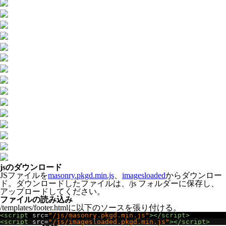
jsのダウンロード
JSファイルを
masonry.pkgd.min.js
、
imagesloaded
からダウンロー
ド。ダウンロードしたファイルは、/js フォルダーに保存し、
アップロードしてください。
ファイルの読み込み
/templates/footer.htmlに以下のソースを張り付ける。
<script
src
=
"/js/masonry.pkgd.min.js"
></script>
<script
src
=
"/js/imagesloaded.pkgd.min.js"
></script>