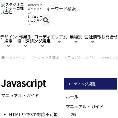
WEBサイト
ガイドライ
ン
レギュレー
ションサイ
ト
デザイン
作業手
コーディ
エリア別
業種別
会社情報
お問合せ
規定
順・課題
ング規定
トップページ
コーディング規定
マニュアル・ガイド
Javascript
Javascript
コーディング規定
マニュアル・ガイド
ルール
マニュアル・ガイド
HTMLとCSSで対応不可能
方針