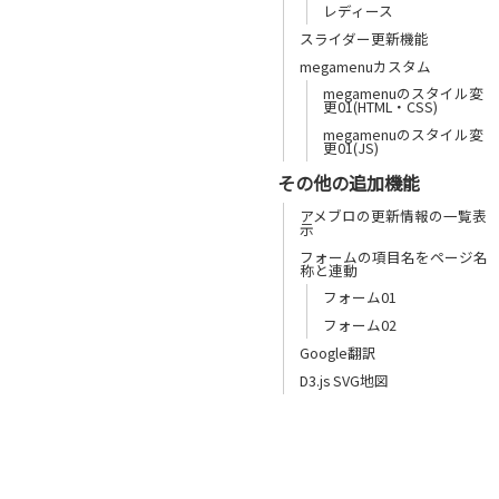
レディース
スライダー更新機能
megamenuカスタム
megamenuのスタイル変
更01(HTML・CSS)
megamenuのスタイル変
更01(JS)
その他の追加機能
アメブロの更新情報の一覧表
示
フォームの項目名をページ名
称と連動
フォーム01
フォーム02
Google翻訳
D3.js SVG地図