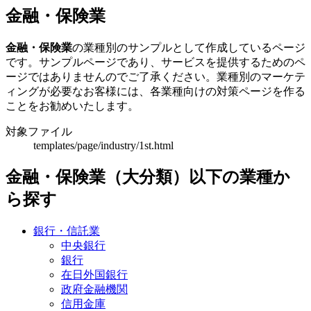
金融・保険業
金融・保険業
の業種別のサンプルとして作成しているページ
です。サンプルページであり、サービスを提供するためのペ
ージではありませんのでご了承ください。業種別のマーケテ
ィングが必要なお客様には、各業種向けの対策ページを作る
ことをお勧めいたします。
対象ファイル
templates/page/industry/1st.html
金融・保険業（大分類）以下の業種か
ら探す
銀行・信託業
中央銀行
銀行
在日外国銀行
政府金融機関
信用金庫