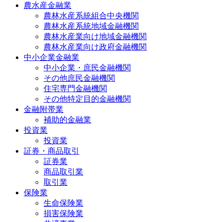
農水産金融業
農林水産系統組合中央機関
農林水産系統地域金融機関
農林水産業向け地域金融機関
農林水産業向け政府金融機関
中小企業金融業
中小企業・庶民金融機関
その他庶民金融機関
住宅専門金融機関
その他特定目的金融機関
金融附帯業
補助的金融業
投資業
投資業
証券・商品取引
証券業
商品取引業
取引業
保険業
生命保険業
損害保険業