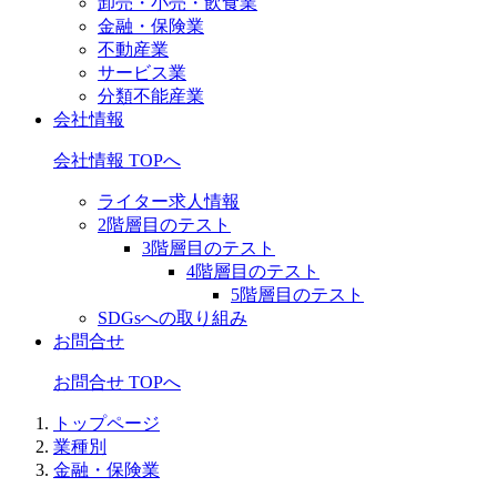
卸売・小売・飲食業
金融・保険業
不動産業
サービス業
分類不能産業
会社情報
会社情報 TOPへ
ライター求人情報
2階層目のテスト
3階層目のテスト
4階層目のテスト
5階層目のテスト
SDGsへの取り組み
お問合せ
お問合せ TOPへ
トップページ
業種別
金融・保険業