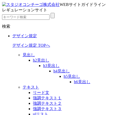
WEBサイトガイドライン
レギュレーションサイト
検索
デザイン規定
デザイン規定 TOPへ
見出し
h2見出し
h3見出し
h4見出し
h5見出し
h6見出し
テキスト
リード文
強調テキスト１
強調テキスト２
強調テキスト３
ulリスト