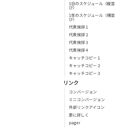
1日のスケジュール（縦並
び）
1年のスケジュール（横並
び）
代表挨拶１
代表挨拶２
代表挨拶３
代表挨拶４
キャッチコピー１
キャッチコピー２
キャッチコピー３
リンク
コンバージョン
ミニコンバージョン
外部リンクアイコン
更に詳しく
pager