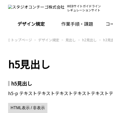
WEBサイトガイドライン
レギュレーションサイト
デザイン規定
作業手順・課題
コ
トップページ
デザイン規定
見出し
h2見出し
h3見
h5見出し
h5見出し
h5-p テキストテキストテキストテキストテキス