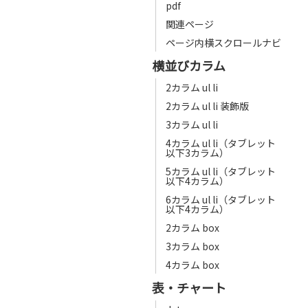
pdf
関連ページ
ページ内横スクロールナビ
横並びカラム
2カラム ul li
2カラム ul li 装飾版
3カラム ul li
4カラム ul li（タブレット
以下3カラム）
5カラム ul li（タブレット
以下4カラム）
6カラム ul li（タブレット
以下4カラム）
2カラム box
3カラム box
4カラム box
表・チャート