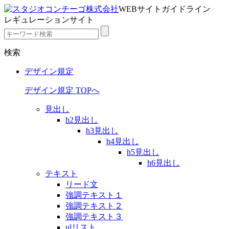
WEBサイトガイドライン
レギュレーションサイト
検索
デザイン規定
デザイン規定 TOPへ
見出し
h2見出し
h3見出し
h4見出し
h5見出し
h6見出し
テキスト
リード文
強調テキスト１
強調テキスト２
強調テキスト３
ulリスト