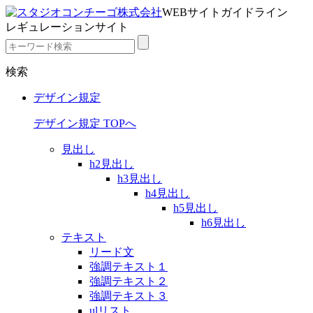
WEBサイトガイドライン
レギュレーションサイト
検索
デザイン規定
デザイン規定 TOPへ
見出し
h2見出し
h3見出し
h4見出し
h5見出し
h6見出し
テキスト
リード文
強調テキスト１
強調テキスト２
強調テキスト３
ulリスト