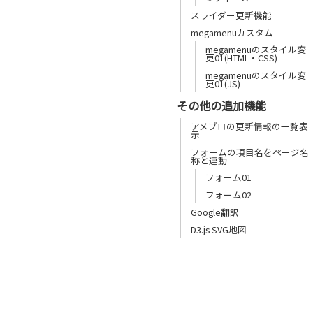
スライダー更新機能
megamenuカスタム
megamenuのスタイル変
更01(HTML・CSS)
megamenuのスタイル変
更01(JS)
その他の追加機能
アメブロの更新情報の一覧表
示
フォームの項目名をページ名
称と連動
フォーム01
フォーム02
Google翻訳
D3.js SVG地図