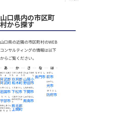
山口県内の市区町
村から探す
山口県の近隣の市区町村のWEB
コンサルティングの情報は以下
からご覧ください。
あ
か
さ
な
は
あぶぐんあぶ
くがぐんわき
さんようおの
ながとし
はぎし
ちょう
ちょう
だし
長門市
萩市
阿武郡
玖珂郡
山陽小
阿武町
和木町
野田市
ひかりし
光市
いわくにし
くだまつし
しものせきし
岩国市
下松市
下関市
ほうふし
防府市
うべし
くまげぐんか
しゅうなんし
宇部市
みのせきちょ
周南市
う
熊毛郡
おおしまぐん
上関町
すおうおおし
まちょう