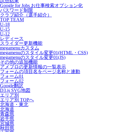
試合結果
Google for Jobs お仕事検索オプション化
パスワード制限
クラブ紹介（選手紹介）
TOP TEAM
U-18
U-15
U-12
レディース
スライダー更新機能
megamenuカスタム
megamenuのスタイル変更01(HTML・CSS)
megamenuのスタイル変更01(JS)
その他の追加機能
アメブロの更新情報の一覧表示
フォームの項目名をページ名称と連動
フォーム01
フォーム02
Google翻訳
D3.js SVG地図
エリア別
エリア別 TOPへ
北海道・東北
北海道
青森県
岩手県
宮城県
秋田県