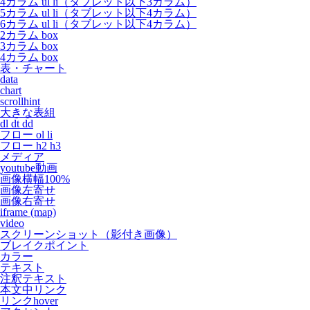
4カラム ul li（タブレット以下3カラム）
5カラム ul li（タブレット以下4カラム）
6カラム ul li（タブレット以下4カラム）
2カラム box
3カラム box
4カラム box
表・チャート
data
chart
scrollhint
大きな表組
dl dt dd
フロー ol li
フロー h2 h3
メディア
youtube動画
画像横幅100%
画像左寄せ
画像右寄せ
iframe (map)
video
スクリーンショット（影付き画像）
ブレイクポイント
カラー
テキスト
注釈テキスト
本文中リンク
リンクhover