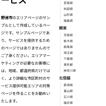
宮城県
秋田県
山形県
野洲市
のエリアページのサン
福島県
プルとして作成しているペー
関東
ジです。サンプルページであ
茨城県
り、サービスを提供するため
栃木県
群馬県
のページではありませんので
埼玉県
ご了承ください。エリアマー
千葉県
ケティングが必要なお客様に
東京都
は、地域、都道府県だけでは
神奈川県
北信越
く、より詳細な市区町村のサ
新潟県
ービス提供可能エリアの対策
富山県
ページを作ることをお勧めい
石川県
たします。
福井県