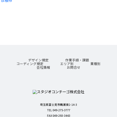
彦根市
デザイン規定
作業手順・課題
コーディング規定
エリア別
業種別
会社情報
お問合せ
埼玉県富士見市鶴瀬東2-14-3
TEL 049-275-3777
FAX 049-293-3443