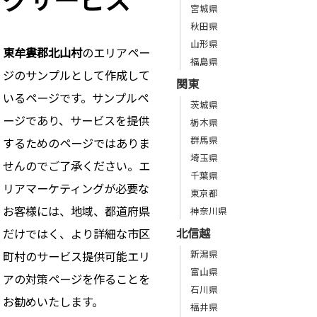
宮城県
秋田県
山形県
東牟婁郡北山村
のエリアペー
福島県
ジのサンプルとして作成して
関東
いるページです。サンプルペ
茨城県
ージであり、サービスを提供
栃木県
群馬県
するためのページではありま
埼玉県
せんのでご了承ください。エ
千葉県
リアマーケティングが必要な
東京都
お客様には、地域、都道府県
神奈川県
北信越
だけではく、より詳細な市区
新潟県
町村のサービス提供可能エリ
富山県
アの対策ページを作ることを
石川県
お勧めいたします。
福井県