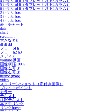
4カラム ul li（タブレット以下3カラム）
5カラム ul li（タブレット以下4カラム）
6カラム ul li（タブレット以下4カラム）
2カラム box
3カラム box
4カラム box
表・チャート
data
chart
scrollhint
大きな表組
dl dt dd
フロー ol li
フロー h2 h3
メディア
youtube動画
画像横幅100%
画像左寄せ
画像右寄せ
iframe (map)
video
スクリーンショット（影付き画像）
ブレイクポイント
カラー
テキスト
注釈テキスト
本文中リンク
リンクhover