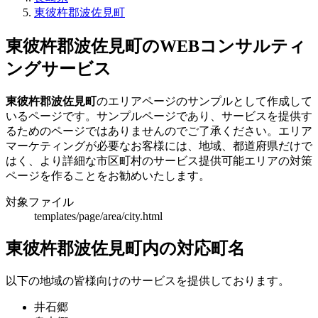
東彼杵郡波佐見町
東彼杵郡波佐見町のWEBコンサルティ
ングサービス
東彼杵郡波佐見町
のエリアページのサンプルとして作成して
いるページです。サンプルページであり、サービスを提供す
るためのページではありませんのでご了承ください。エリア
マーケティングが必要なお客様には、地域、都道府県だけで
はく、より詳細な市区町村のサービス提供可能エリアの対策
ページを作ることをお勧めいたします。
対象ファイル
templates/page/area/city.html
東彼杵郡波佐見町内の対応町名
以下の地域の皆様向けのサービスを提供しております。
井石郷