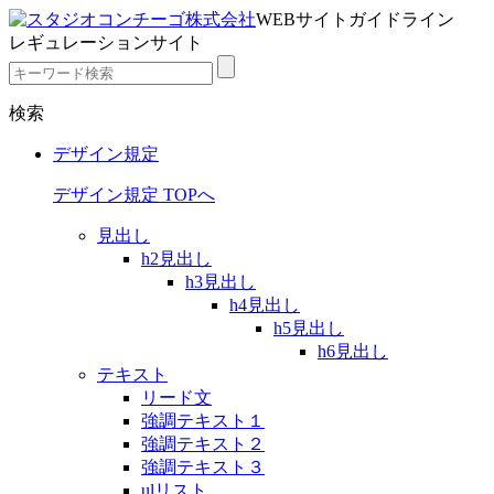
WEBサイトガイドライン
レギュレーションサイト
検索
デザイン規定
デザイン規定 TOPへ
見出し
h2見出し
h3見出し
h4見出し
h5見出し
h6見出し
テキスト
リード文
強調テキスト１
強調テキスト２
強調テキスト３
ulリスト