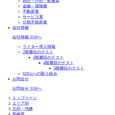
卸売・小売・飲食業
金融・保険業
不動産業
サービス業
分類不能産業
会社情報
会社情報 TOPへ
ライター求人情報
2階層目のテスト
3階層目のテスト
4階層目のテスト
5階層目のテスト
SDGsへの取り組み
お問合せ
お問合せ TOPへ
トップページ
エリア別
九州・沖縄
長崎県