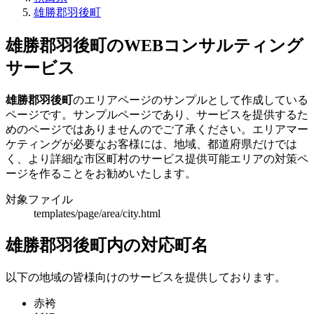
雄勝郡羽後町
雄勝郡羽後町のWEBコンサルティング
サービス
雄勝郡羽後町
のエリアページのサンプルとして作成している
ページです。サンプルページであり、サービスを提供するた
めのページではありませんのでご了承ください。エリアマー
ケティングが必要なお客様には、地域、都道府県だけでは
く、より詳細な市区町村のサービス提供可能エリアの対策ペ
ージを作ることをお勧めいたします。
対象ファイル
templates/page/area/city.html
雄勝郡羽後町内の対応町名
以下の地域の皆様向けのサービスを提供しております。
赤袴