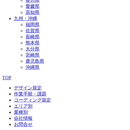
香川県
愛媛県
高知県
九州・沖縄
福岡県
佐賀県
長崎県
熊本県
大分県
宮崎県
鹿児島県
沖縄県
TOP
デザイン規定
作業手順・課題
コーディング規定
エリア別
業種別
会社情報
お問合せ