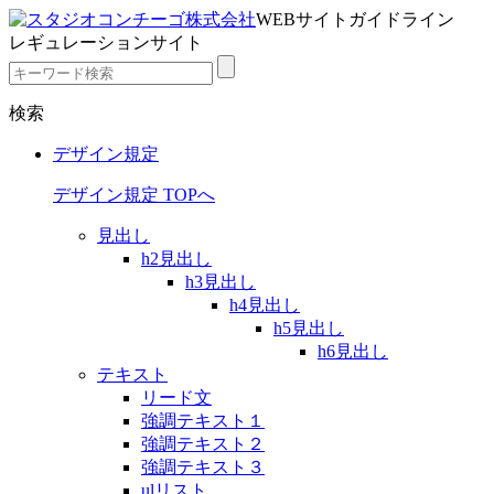
WEBサイトガイドライン
レギュレーションサイト
検索
デザイン規定
デザイン規定 TOPへ
見出し
h2見出し
h3見出し
h4見出し
h5見出し
h6見出し
テキスト
リード文
強調テキスト１
強調テキスト２
強調テキスト３
ulリスト