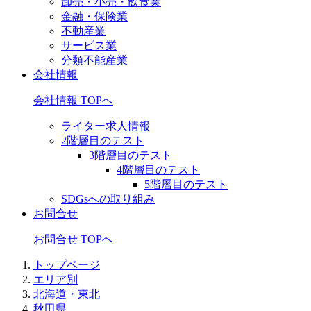
卸売・小売・飲食業
金融・保険業
不動産業
サービス業
分類不能産業
会社情報
会社情報 TOPへ
ライター求人情報
2階層目のテスト
3階層目のテスト
4階層目のテスト
5階層目のテスト
SDGsへの取り組み
お問合せ
お問合せ TOPへ
トップページ
エリア別
北海道・東北
秋田県