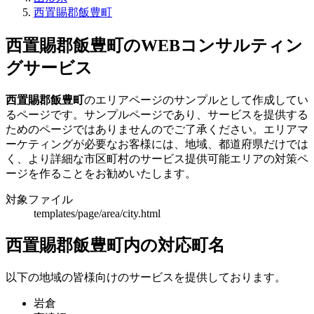
西置賜郡飯豊町
西置賜郡飯豊町のWEBコンサルティン
グサービス
西置賜郡飯豊町
のエリアページのサンプルとして作成してい
るページです。サンプルページであり、サービスを提供する
ためのページではありませんのでご了承ください。エリアマ
ーケティングが必要なお客様には、地域、都道府県だけでは
く、より詳細な市区町村のサービス提供可能エリアの対策ペ
ージを作ることをお勧めいたします。
対象ファイル
templates/page/area/city.html
西置賜郡飯豊町内の対応町名
以下の地域の皆様向けのサービスを提供しております。
岩倉