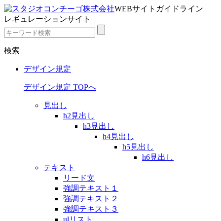
WEBサイトガイドライン
レギュレーションサイト
検索
デザイン規定
デザイン規定 TOPへ
見出し
h2見出し
h3見出し
h4見出し
h5見出し
h6見出し
テキスト
リード文
強調テキスト１
強調テキスト２
強調テキスト３
ulリスト