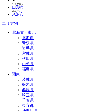
やまがたし
山形市
よねざわし
米沢市
エリア別
北海道・東北
北海道
青森県
岩手県
宮城県
秋田県
山形県
福島県
関東
茨城県
栃木県
群馬県
埼玉県
千葉県
東京都
神奈川県