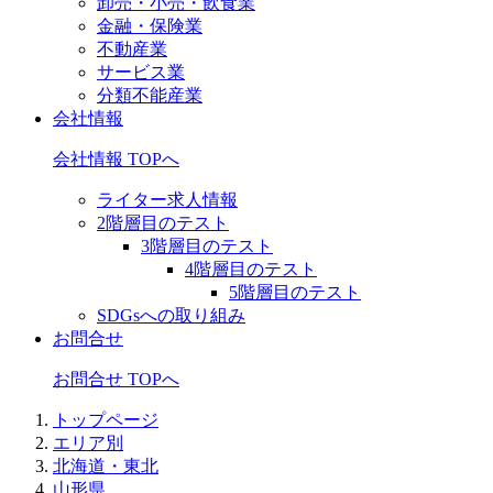
卸売・小売・飲食業
金融・保険業
不動産業
サービス業
分類不能産業
会社情報
会社情報 TOPへ
ライター求人情報
2階層目のテスト
3階層目のテスト
4階層目のテスト
5階層目のテスト
SDGsへの取り組み
お問合せ
お問合せ TOPへ
トップページ
エリア別
北海道・東北
山形県