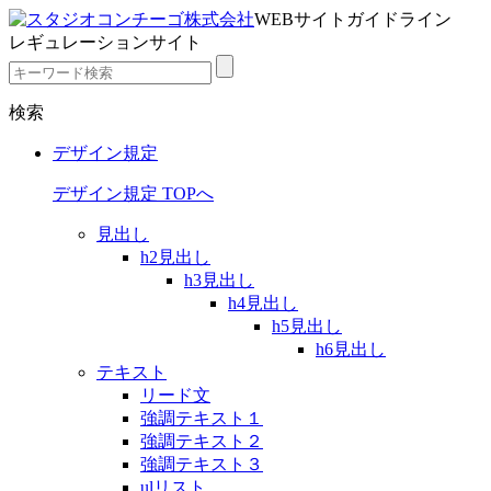
WEBサイトガイドライン
レギュレーションサイト
検索
デザイン規定
デザイン規定 TOPへ
見出し
h2見出し
h3見出し
h4見出し
h5見出し
h6見出し
テキスト
リード文
強調テキスト１
強調テキスト２
強調テキスト３
ulリスト