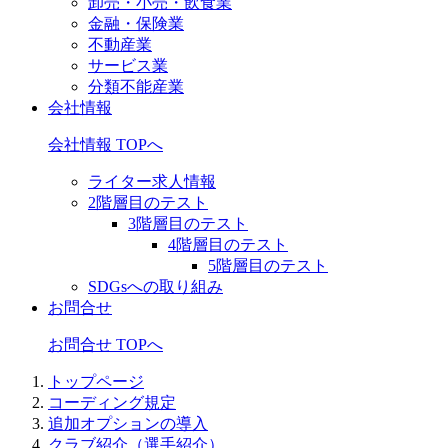
卸売・小売・飲食業
金融・保険業
不動産業
サービス業
分類不能産業
会社情報
会社情報 TOPへ
ライター求人情報
2階層目のテスト
3階層目のテスト
4階層目のテスト
5階層目のテスト
SDGsへの取り組み
お問合せ
お問合せ TOPへ
トップページ
コーディング規定
追加オプションの導入
クラブ紹介（選手紹介）