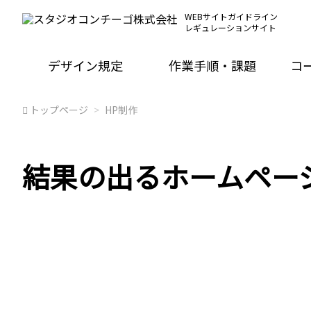
WEBサイトガイドライン
レギュレーションサイト
デザイン規定
作業手順・課題
コ
トップページ
HP制作
結果の出るホームペー