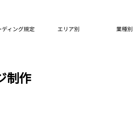
ーディング規定
エリア別
業種別
ジ制作