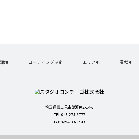
課題
コーディング規定
エリア別
業種別
埼玉県富士見市鶴瀬東2-14-3
TEL 049-275-3777
FAX 049-293-3443