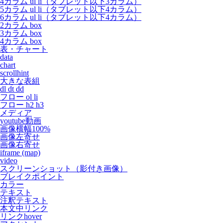
4カラム ul li（タブレット以下3カラム）
5カラム ul li（タブレット以下4カラム）
6カラム ul li（タブレット以下4カラム）
2カラム box
3カラム box
4カラム box
表・チャート
data
chart
scrollhint
大きな表組
dl dt dd
フロー ol li
フロー h2 h3
メディア
youtube動画
画像横幅100%
画像左寄せ
画像右寄せ
iframe (map)
video
スクリーンショット（影付き画像）
ブレイクポイント
カラー
テキスト
注釈テキスト
本文中リンク
リンクhover