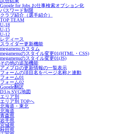
試合結果
Google for Jobs お仕事検索オプション化
パスワード制限
クラブ紹介（選手紹介）
TOP TEAM
U-18
U-15
U-12
レディース
スライダー更新機能
megamenuカスタム
megamenuのスタイル変更01(HTML・CSS)
megamenuのスタイル変更01(JS)
その他の追加機能
アメブロの更新情報の一覧表示
フォームの項目名をページ名称と連動
フォーム01
フォーム02
Google翻訳
D3.js SVG地図
エリア別
エリア別 TOPへ
北海道・東北
北海道
青森県
岩手県
宮城県
秋田県