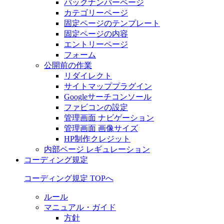
バックナンバーページ
カテゴリーページ
固定ページのテンプレート
固定ページの内容
エントリーページ
フォーム
公開前の作業
リダイレクト
サイトマッププラグイン
Googleサーチコンソール
ファビコンの設定
管理画面 ナビゲーション
管理画面 画像サイズ
HP制作クレジット
内部ページ レギュレーション
コーディング規定
コーディング規定 TOPへ
ルール
マニュアル・ガイド
方針