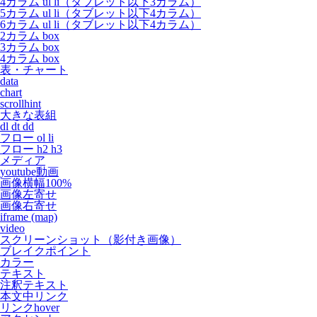
4カラム ul li（タブレット以下3カラム）
5カラム ul li（タブレット以下4カラム）
6カラム ul li（タブレット以下4カラム）
2カラム box
3カラム box
4カラム box
表・チャート
data
chart
scrollhint
大きな表組
dl dt dd
フロー ol li
フロー h2 h3
メディア
youtube動画
画像横幅100%
画像左寄せ
画像右寄せ
iframe (map)
video
スクリーンショット（影付き画像）
ブレイクポイント
カラー
テキスト
注釈テキスト
本文中リンク
リンクhover