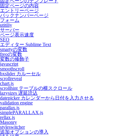
固定ページのテンプレート
固定ページの内容
エントリーページ
バックナンバーページ
フォーム
utitiliy
サーバー
ページ表示速度
SEO
エディター Sublime Text
smartyの変数
freoの変数
変数の修飾子
javascript
smoothscroll
bxslider カルーセル
scrollreveal
chart.js
scrollhint テーブルの横スクロール
lazysizes 遅延読込
datepicker カレンダーから日付を入力させる
validation engine
parallax.js
simplePARALLAX.js
rellax.js
Masonry
styleswitcher
追加オプションの導入