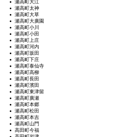
瀬高町大江
瀬高町太神
瀬高町大草
瀬高町大廣園
瀬高町小川
瀬高町小田
瀬高町上庄
瀬高町河内
瀬高町坂田
瀬高町下庄
瀬高町泰仙寺
瀬高町高柳
瀬高町長田
瀬高町濱田
瀬高町東津留
瀬高町廣瀬
瀬高町本郷
瀬高町松田
瀬高町本吉
瀬高町山門
高田町今福
高田町岩津