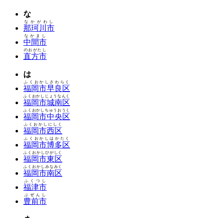
な
なかがわし
那珂川市
なかまし
中間市
のおがたし
直方市
は
ふくおかしさわらく
福岡市早良区
ふくおかしじょうなんく
福岡市城南区
ふくおかしちゅうおうく
福岡市中央区
ふくおかしにしく
福岡市西区
ふくおかしはかたく
福岡市博多区
ふくおかしひがしく
福岡市東区
ふくおかしみなみく
福岡市南区
ふくつし
福津市
ぶぜんし
豊前市