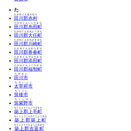
た
たがわぐんあかむら
田川郡赤村
たがわぐんいとだまち
田川郡糸田町
たがわぐんおおとうまち
田川郡大任町
たがわぐんかわさきまち
田川郡川崎町
たがわぐんかわらまち
田川郡香春町
たがわぐんそえだまち
田川郡添田町
たがわぐんふくちまち
田川郡福智町
たがわし
田川市
だざいふし
太宰府市
ちくごし
筑後市
ちくしのし
筑紫野市
ちくじょうぐんこうげまち
築上郡上毛町
ちくじょうぐんちくじょうまち
築上郡築上町
ちくじょうぐんよしとみまち
築上郡吉富町