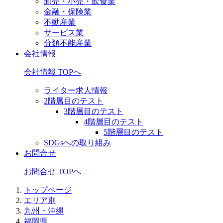
卸売・小売・飲食業
金融・保険業
不動産業
サービス業
分類不能産業
会社情報
会社情報 TOPへ
ライター求人情報
2階層目のテスト
3階層目のテスト
4階層目のテスト
5階層目のテスト
SDGsへの取り組み
お問合せ
お問合せ TOPへ
トップページ
エリア別
九州・沖縄
福岡県