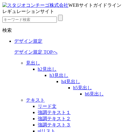
WEBサイトガイドライン
レギュレーションサイト
検索
デザイン規定
デザイン規定 TOPへ
見出し
h2見出し
h3見出し
h4見出し
h5見出し
h6見出し
テキスト
リード文
強調テキスト１
強調テキスト２
強調テキスト３
ulリスト