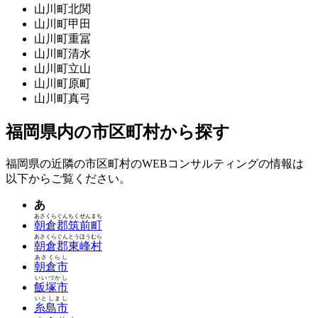
山川町北関
山川町甲田
山川町重冨
山川町清水
山川町立山
山川町原町
山川町真弓
福岡県内の市区町村から探す
福岡県の近隣の市区町村のWEBコンサルティングの情報は
以下からご覧ください。
あ
あさくらぐんちくぜんまち
朝倉郡筑前町
あさくらぐんとうほうむら
朝倉郡東峰村
あさくらし
朝倉市
いいづかし
飯塚市
いとしまし
糸島市