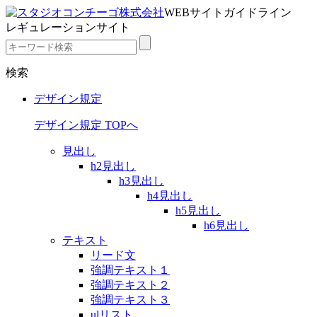
WEBサイトガイドライン
レギュレーションサイト
検索
デザイン規定
デザイン規定 TOPへ
見出し
h2見出し
h3見出し
h4見出し
h5見出し
h6見出し
テキスト
リード文
強調テキスト１
強調テキスト２
強調テキスト３
ulリスト