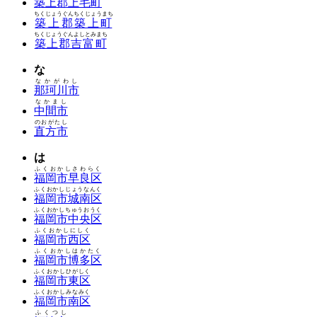
築上郡上毛町
ちくじょうぐんちくじょうまち
築上郡築上町
ちくじょうぐんよしとみまち
築上郡吉富町
な
なかがわし
那珂川市
なかまし
中間市
のおがたし
直方市
は
ふくおかしさわらく
福岡市早良区
ふくおかしじょうなんく
福岡市城南区
ふくおかしちゅうおうく
福岡市中央区
ふくおかしにしく
福岡市西区
ふくおかしはかたく
福岡市博多区
ふくおかしひがしく
福岡市東区
ふくおかしみなみく
福岡市南区
ふくつし