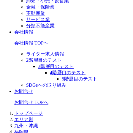
卸売・小売・飲食業
金融・保険業
不動産業
サービス業
分類不能産業
会社情報
会社情報 TOPへ
ライター求人情報
2階層目のテスト
3階層目のテスト
4階層目のテスト
5階層目のテスト
SDGsへの取り組み
お問合せ
お問合せ TOPへ
トップページ
エリア別
九州・沖縄
福岡県