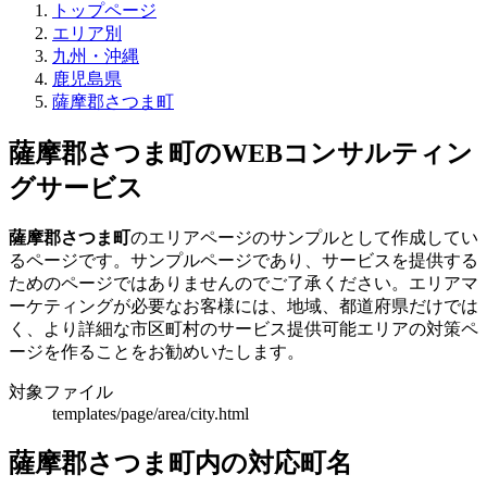
トップページ
エリア別
九州・沖縄
鹿児島県
薩摩郡さつま町
薩摩郡さつま町のWEBコンサルティン
グサービス
薩摩郡さつま町
のエリアページのサンプルとして作成してい
るページです。サンプルページであり、サービスを提供する
ためのページではありませんのでご了承ください。エリアマ
ーケティングが必要なお客様には、地域、都道府県だけでは
く、より詳細な市区町村のサービス提供可能エリアの対策ペ
ージを作ることをお勧めいたします。
対象ファイル
templates/page/area/city.html
薩摩郡さつま町内の対応町名