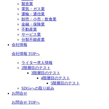
製造業
電気・ガス業
運輸・通信業
卸売・小売・飲食業
金融・保険業
不動産業
サービス業
分類不能産業
会社情報
会社情報 TOPへ
ライター求人情報
2階層目のテスト
3階層目のテスト
4階層目のテスト
5階層目のテスト
SDGsへの取り組み
お問合せ
お問合せ TOPへ