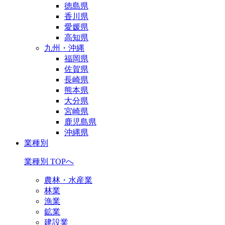
徳島県
香川県
愛媛県
高知県
九州・沖縄
福岡県
佐賀県
長崎県
熊本県
大分県
宮崎県
鹿児島県
沖縄県
業種別
業種別 TOPへ
農林・水産業
林業
漁業
鉱業
建設業