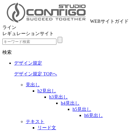
WEBサイトガイド
ライン
レギュレーションサイト
検索
デザイン規定
デザイン規定 TOPへ
見出し
h2見出し
h3見出し
h4見出し
h5見出し
h6見出し
テキスト
リード文