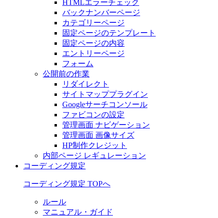
HTMLエラーチェック
バックナンバーページ
カテゴリーページ
固定ページのテンプレート
固定ページの内容
エントリーページ
フォーム
公開前の作業
リダイレクト
サイトマッププラグイン
Googleサーチコンソール
ファビコンの設定
管理画面 ナビゲーション
管理画面 画像サイズ
HP制作クレジット
内部ページ レギュレーション
コーディング規定
コーディング規定 TOPへ
ルール
マニュアル・ガイド