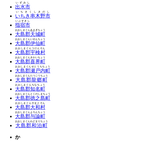
いずみし
出水市
いちきくしきのし
いちき串木野市
いぶすきし
指宿市
おおしまぐんあまぎちょう
大島郡天城町
おおしまぐんいせんちょう
大島郡伊仙町
おおしまぐんうけんそん
大島郡宇検村
おおしまぐんきかいちょう
大島郡喜界町
おおしまぐんせとうちちょう
大島郡瀬戸内町
おおしまぐんたつごうちょう
大島郡龍郷町
おおしまぐんちなちょう
大島郡知名町
おおしまぐんとくのしまちょう
大島郡徳之島町
おおしまぐんやまとそん
大島郡大和村
おおしまぐんよろんちょう
大島郡与論町
おおしまぐんわどまりちょう
大島郡和泊町
か