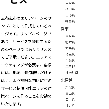
宮城県
秋田県
山形県
志布志市
のエリアページのサ
福島県
ンプルとして作成しているペ
関東
ージです。サンプルページで
茨城県
あり、サービスを提供するた
栃木県
群馬県
めのページではありませんの
埼玉県
でご了承ください。エリアマ
千葉県
ーケティングが必要なお客様
東京都
には、地域、都道府県だけで
神奈川県
北信越
はく、より詳細な市区町村の
新潟県
サービス提供可能エリアの対
富山県
策ページを作ることをお勧め
石川県
いたします。
福井県