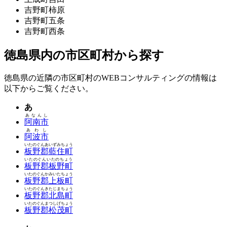
吉野町柿原
吉野町五条
吉野町西条
徳島県内の市区町村から探す
徳島県の近隣の市区町村のWEBコンサルティングの情報は
以下からご覧ください。
あ
あなんし
阿南市
あわし
阿波市
いたのぐんあいずみちょう
板野郡藍住町
いたのぐんいたのちょう
板野郡板野町
いたのぐんかみいたちょう
板野郡上板町
いたのぐんきたじまちょう
板野郡北島町
いたのぐんまつしげちょう
板野郡松茂町