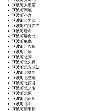
阿波町大道南
阿波町岡地
阿波町小倉
阿波町乙岩津
阿波町柏谷左右
阿波町勝命
阿波町勝命北
阿波町亀底
阿波町川久保
阿波町川添
阿波町北岡
阿波町北久保
阿波町北五味知
阿波町北柴生
阿波町北整理
阿波町北西谷
阿波町北ノ名
阿波町北原
阿波町北正広
阿波町北山
阿波町庚申原