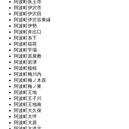
阿波町医王寺
阿波町伊沢市
阿波町伊沢田
阿波町伊沢谷東縁
阿波町伊勢
阿波町井出口
阿波町糸下
阿波町稲荷
阿波町芋場
阿波町居屋敷
阿波町岩津
阿波町植桜
阿波町梅川内
阿波町梅ノ木原
阿波町梅ノ東
阿波町王地
阿波町王子川
阿波町王地南
阿波町大久保
阿波町大坪
阿波町大原
阿波町大道北