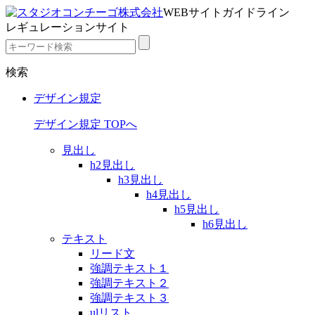
WEBサイトガイドライン
レギュレーションサイト
検索
デザイン規定
デザイン規定 TOPへ
見出し
h2見出し
h3見出し
h4見出し
h5見出し
h6見出し
テキスト
リード文
強調テキスト１
強調テキスト２
強調テキスト３
ulリスト