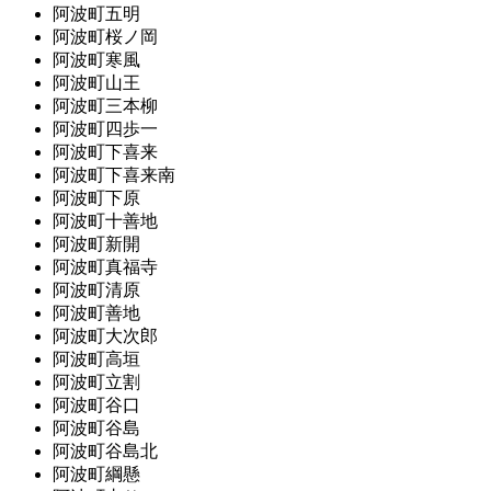
阿波町五明
阿波町桜ノ岡
阿波町寒風
阿波町山王
阿波町三本柳
阿波町四歩一
阿波町下喜来
阿波町下喜来南
阿波町下原
阿波町十善地
阿波町新開
阿波町真福寺
阿波町清原
阿波町善地
阿波町大次郎
阿波町高垣
阿波町立割
阿波町谷口
阿波町谷島
阿波町谷島北
阿波町綱懸