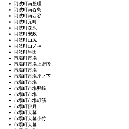
阿波町南整理
阿波町南谷島
阿波町南西谷
阿波町元町
阿波町森沢
阿波町安政
阿波町山尻
阿波町山ノ神
阿波町早田
市場町市場
市場町市場上野段
市場町市場
市場町市場岸ノ下
市場町市場
市場町市場興崎
市場町市場
市場町市場町筋
市場町伊月
市場町犬墓
市場町犬墓小竹
市場町犬墓