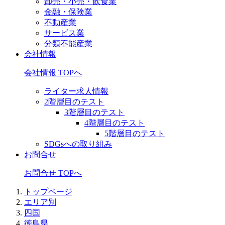
卸売・小売・飲食業
金融・保険業
不動産業
サービス業
分類不能産業
会社情報
会社情報 TOPへ
ライター求人情報
2階層目のテスト
3階層目のテスト
4階層目のテスト
5階層目のテスト
SDGsへの取り組み
お問合せ
お問合せ TOPへ
トップページ
エリア別
四国
徳島県