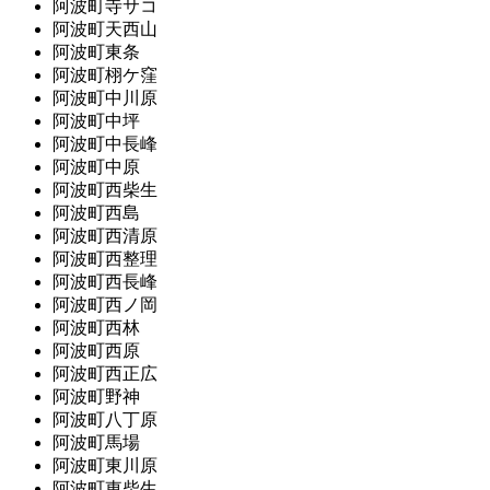
阿波町寺サコ
阿波町天西山
阿波町東条
阿波町栩ケ窪
阿波町中川原
阿波町中坪
阿波町中長峰
阿波町中原
阿波町西柴生
阿波町西島
阿波町西清原
阿波町西整理
阿波町西長峰
阿波町西ノ岡
阿波町西林
阿波町西原
阿波町西正広
阿波町野神
阿波町八丁原
阿波町馬場
阿波町東川原
阿波町東柴生