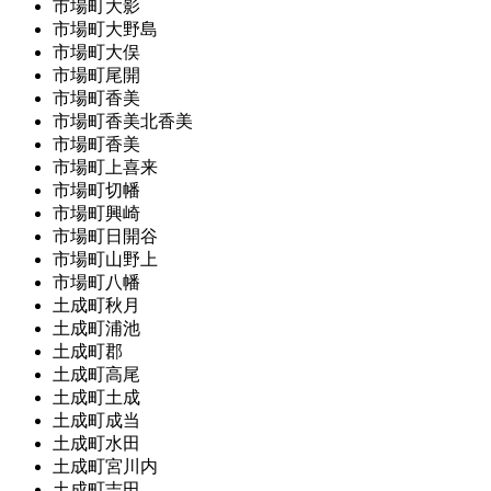
市場町大影
市場町大野島
市場町大俣
市場町尾開
市場町香美
市場町香美北香美
市場町香美
市場町上喜来
市場町切幡
市場町興崎
市場町日開谷
市場町山野上
市場町八幡
土成町秋月
土成町浦池
土成町郡
土成町高尾
土成町土成
土成町成当
土成町水田
土成町宮川内
土成町吉田