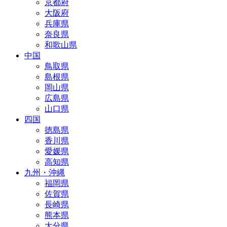
京都府
大阪府
兵庫県
奈良県
和歌山県
中国
鳥取県
島根県
岡山県
広島県
山口県
四国
徳島県
香川県
愛媛県
高知県
九州・沖縄
福岡県
佐賀県
長崎県
熊本県
大分県