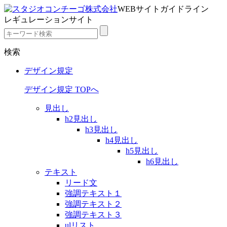
WEBサイトガイドライン
レギュレーションサイト
検索
デザイン規定
デザイン規定 TOPへ
見出し
h2見出し
h3見出し
h4見出し
h5見出し
h6見出し
テキスト
リード文
強調テキスト１
強調テキスト２
強調テキスト３
ulリスト