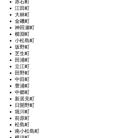
赤石町
江田町
大林町
金磯町
神田瀬町
櫛淵町
小松島町
坂野町
芝生町
田浦町
立江町
田野町
中田町
豊浦町
中郷町
新居見町
日開野町
堀川町
前原町
松島町
南小松島町
横須町