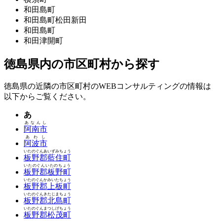
和田島町
和田島町松田新田
和田島町
和田津開町
徳島県内の市区町村から探す
徳島県の近隣の市区町村のWEBコンサルティングの情報は
以下からご覧ください。
あ
あなんし
阿南市
あわし
阿波市
いたのぐんあいずみちょう
板野郡藍住町
いたのぐんいたのちょう
板野郡板野町
いたのぐんかみいたちょう
板野郡上板町
いたのぐんきたじまちょう
板野郡北島町
いたのぐんまつしげちょう
板野郡松茂町