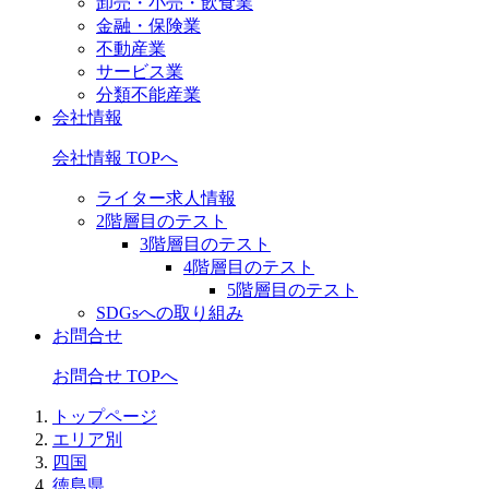
卸売・小売・飲食業
金融・保険業
不動産業
サービス業
分類不能産業
会社情報
会社情報 TOPへ
ライター求人情報
2階層目のテスト
3階層目のテスト
4階層目のテスト
5階層目のテスト
SDGsへの取り組み
お問合せ
お問合せ TOPへ
トップページ
エリア別
四国
徳島県