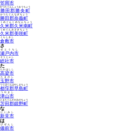
笠岡市
かつたぐんしょうおうちょう
勝田郡勝央町
かつたぐんなぎちょう
勝田郡奈義町
くめぐんくめなんちょう
久米郡久米南町
くめぐんみさきちょう
久米郡美咲町
くらしきし
倉敷市
さ
せとうちし
瀬戸内市
そうじゃし
総社市
た
たかはしし
高梁市
たまのし
玉野市
つくぼぐんはやしまちょう
都窪郡早島町
つやまし
津山市
とまたぐんかがみのちょう
苫田郡鏡野町
な
にいみし
新見市
は
びぜんし
備前市