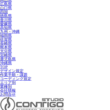
岡山県
広島県
山口県
四国
徳島県
香川県
愛媛県
高知県
九州・沖縄
福岡県
佐賀県
長崎県
熊本県
大分県
宮崎県
鹿児島県
沖縄県
TOP
デザイン規定
作業手順・課題
コーディング規定
エリア別
業種別
会社情報
お問合せ