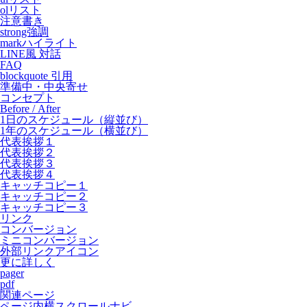
olリスト
注意書き
strong強調
markハイライト
LINE風 対話
FAQ
blockquote 引用
準備中・中央寄せ
コンセプト
Before / After
1日のスケジュール（縦並び）
1年のスケジュール（横並び）
代表挨拶１
代表挨拶２
代表挨拶３
代表挨拶４
キャッチコピー１
キャッチコピー２
キャッチコピー３
リンク
コンバージョン
ミニコンバージョン
外部リンクアイコン
更に詳しく
pager
pdf
関連ページ
ページ内横スクロールナビ