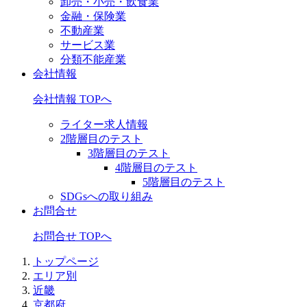
卸売・小売・飲食業
金融・保険業
不動産業
サービス業
分類不能産業
会社情報
会社情報 TOPへ
ライター求人情報
2階層目のテスト
3階層目のテスト
4階層目のテスト
5階層目のテスト
SDGsへの取り組み
お問合せ
お問合せ TOPへ
トップページ
エリア別
近畿
京都府