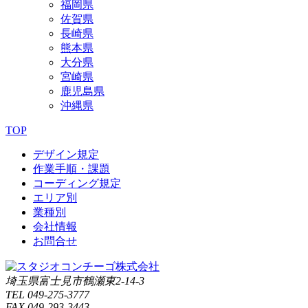
福岡県
佐賀県
長崎県
熊本県
大分県
宮崎県
鹿児島県
沖縄県
TOP
デザイン規定
作業手順・課題
コーディング規定
エリア別
業種別
会社情報
お問合せ
埼玉県富士見市鶴瀬東2-14-3
TEL 049-275-3777
FAX 049-293-3443