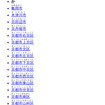
か
かめおかし
亀岡市
きづがわし
木津川市
きょうたなべし
京田辺市
きょうたんごし
京丹後市
きょうとしうきょうく
京都市右京区
きょうとしかみぎょうく
京都市上京区
きょうとしきたく
京都市北区
きょうとしさきょうく
京都市左京区
きょうとししもぎょうく
京都市下京区
きょうとしなかぎょうく
京都市中京区
きょうとしにしきょうく
京都市西京区
きょうとしひがしやまく
京都市東山区
きょうとしふしみく
京都市伏見区
きょうとしみなみく
京都市南区
きょうとしやましなく
京都市山科区