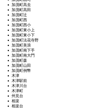
加茂町高去
加茂町高田
加茂町辻
加茂町西
加茂町西小
加茂町東小上
加茂町東小下
加茂町法花寺野
加茂町美浪
加茂町南下手
加茂町南大門
加茂町森
加茂町山田
加茂町例幣
木津
木津駅前
木津川台
木津町
州見台
相楽
相楽台