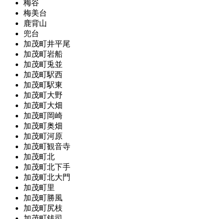
梅谷
梅美台
鹿背山
兜台
加茂町井平尾
加茂町岩船
加茂町兎並
加茂町駅西
加茂町駅東
加茂町大野
加茂町大畑
加茂町岡崎
加茂町奥畑
加茂町河原
加茂町観音寺
加茂町北
加茂町北下手
加茂町北大門
加茂町里
加茂町勝風
加茂町尻枝
加茂町銭司