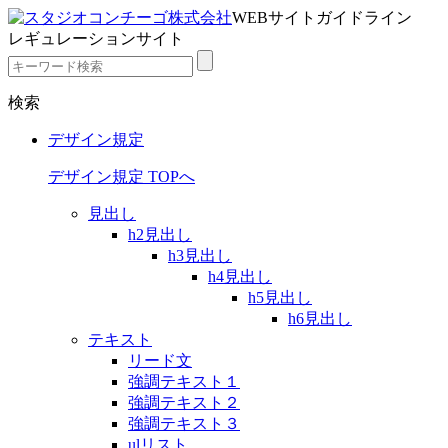
WEBサイトガイドライン
レギュレーションサイト
検索
デザイン規定
デザイン規定 TOPへ
見出し
h2見出し
h3見出し
h4見出し
h5見出し
h6見出し
テキスト
リード文
強調テキスト１
強調テキスト２
強調テキスト３
ulリスト