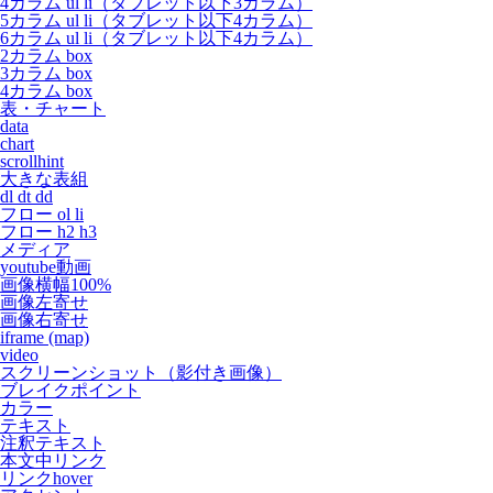
4カラム ul li（タブレット以下3カラム）
5カラム ul li（タブレット以下4カラム）
6カラム ul li（タブレット以下4カラム）
2カラム box
3カラム box
4カラム box
表・チャート
data
chart
scrollhint
大きな表組
dl dt dd
フロー ol li
フロー h2 h3
メディア
youtube動画
画像横幅100%
画像左寄せ
画像右寄せ
iframe (map)
video
スクリーンショット（影付き画像）
ブレイクポイント
カラー
テキスト
注釈テキスト
本文中リンク
リンクhover