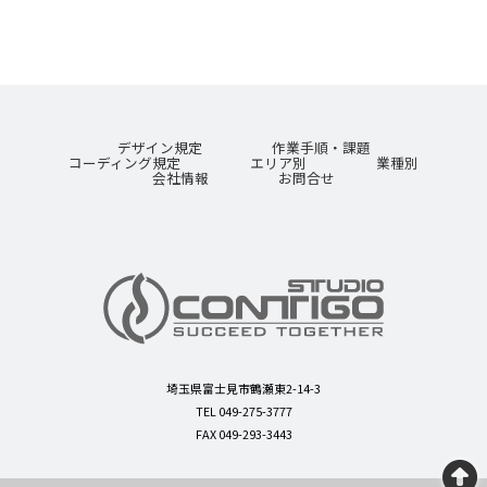
デザイン規定
作業手順・課題
コーディング規定
エリア別
業種別
会社情報
お問合せ
埼玉県富士見市鶴瀬東2-14-3
TEL 049-275-3777
FAX 049-293-3443