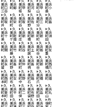
久
久
久
久
久
久
美浜
美浜
美浜
美浜
美浜
美浜
町口
町郷
町甲
町河
町甲
町小
三谷
坂
梨
山
桑
久
久
久
久
久
久
美浜
美浜
美浜
美浜
美浜
美浜
町坂
町栄
町坂
町佐
町三
町島
井
町
谷
野
分
久
久
久
久
久
久
美浜
美浜
美浜
美浜
美浜
美浜
町十
町尉
町新
町新
町新
町須
楽
ケ畑
庄
橋
町
田
久
久
久
久
久
久
美浜
美浜
美浜
美浜
美浜
美浜
町関
町竹
町谷
町土
町栃
町友
藤
居
谷
重
久
久
久
久
久
久
美浜
美浜
美浜
美浜
美浜
美浜
町永
町長
町仲
町長
町新
町西
留
野
町
柄
谷
橋爪
久
久
久
久
久
久
美浜
美浜
美浜
美浜
美浜
美浜
町西
町女
町野
町箱
町橋
町畑
本町
布
中
石
爪
久
久
久
久
久
久
美浜
美浜
美浜
美浜
美浜
美浜
町東
町平
町二
町布
町品
町丸
本町
田
俣
袋野
田
山
久
久
久
久
久
丹
美浜
美浜
美浜
美浜
美浜
後町
町三
町湊
町三
町向
町油
家ノ