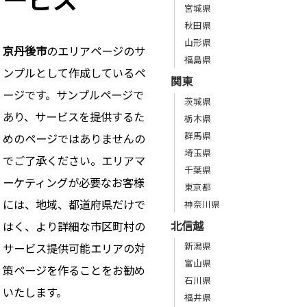
宮城県
秋田県
山形県
京丹後市
のエリアページのサ
福島県
ンプルとして作成しているペ
関東
ージです。サンプルページで
茨城県
あり、サービスを提供するた
栃木県
群馬県
めのページではありませんの
埼玉県
でご了承ください。エリアマ
千葉県
ーケティングが必要なお客様
東京都
には、地域、都道府県だけで
神奈川県
北信越
はく、より詳細な市区町村の
新潟県
サービス提供可能エリアの対
富山県
策ページを作ることをお勧め
石川県
いたします。
福井県