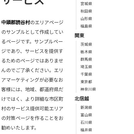
宮城県
秋田県
山形県
中頭郡読谷村
のエリアページ
福島県
のサンプルとして作成してい
関東
るページです。サンプルペー
茨城県
ジであり、サービスを提供す
栃木県
群馬県
るためのページではありませ
埼玉県
んのでご了承ください。エリ
千葉県
アマーケティングが必要なお
東京都
客様には、地域、都道府県だ
神奈川県
北信越
けではく、より詳細な市区町
新潟県
村のサービス提供可能エリア
富山県
の対策ページを作ることをお
石川県
勧めいたします。
福井県