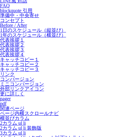
LINE風 対話
FAQ
blockquote 引用
準備中・中央寄せ
コンセプト
Before / After
1日のスケジュール（縦並び）
1年のスケジュール（横並び）
代表挨拶１
代表挨拶２
代表挨拶３
代表挨拶４
キャッチコピー１
キャッチコピー２
キャッチコピー３
リンク
コンバージョン
ミニコンバージョン
外部リンクアイコン
更に詳しく
pager
pdf
関連ページ
ページ内横スクロールナビ
横並びカラム
2カラム ul li
2カラム ul li 装飾版
3カラム ul li