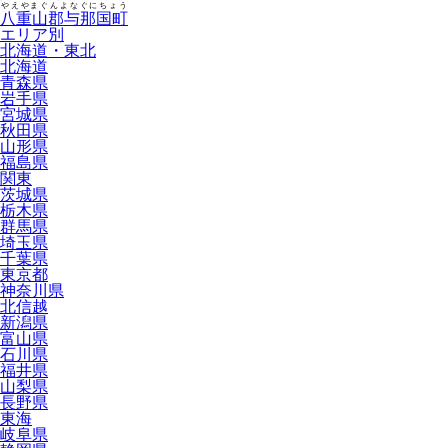
やえやまぐんよなぐにちょう
八重山郡与那国町
エリア別
北海道・東北
北海道
青森県
岩手県
宮城県
秋田県
山形県
福島県
関東
茨城県
栃木県
群馬県
埼玉県
千葉県
東京都
神奈川県
北信越
新潟県
富山県
石川県
福井県
山梨県
長野県
東海
岐阜県