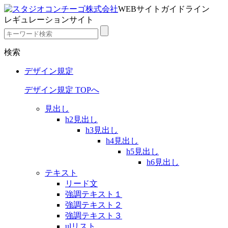
WEBサイトガイドライン
レギュレーションサイト
検索
デザイン規定
デザイン規定 TOPへ
見出し
h2見出し
h3見出し
h4見出し
h5見出し
h6見出し
テキスト
リード文
強調テキスト１
強調テキスト２
強調テキスト３
ulリスト