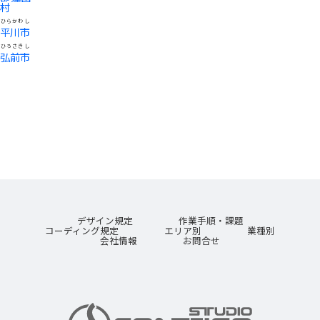
村
ひらかわし
平川市
ひろさきし
弘前市
デザイン規定
作業手順・課題
コーディング規定
エリア別
業種別
会社情報
お問合せ