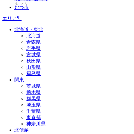
むつし
むつ市
エリア別
北海道・東北
北海道
青森県
岩手県
宮城県
秋田県
山形県
福島県
関東
茨城県
栃木県
群馬県
埼玉県
千葉県
東京都
神奈川県
北信越