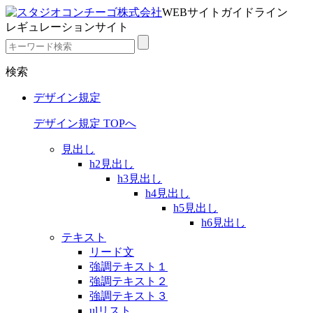
WEBサイトガイドライン
レギュレーションサイト
検索
デザイン規定
デザイン規定 TOPへ
見出し
h2見出し
h3見出し
h4見出し
h5見出し
h6見出し
テキスト
リード文
強調テキスト１
強調テキスト２
強調テキスト３
ulリスト