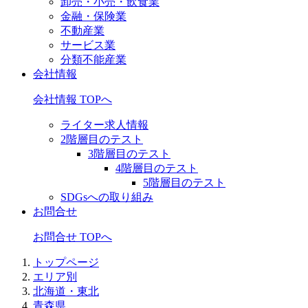
卸売・小売・飲食業
金融・保険業
不動産業
サービス業
分類不能産業
会社情報
会社情報 TOPへ
ライター求人情報
2階層目のテスト
3階層目のテスト
4階層目のテスト
5階層目のテスト
SDGsへの取り組み
お問合せ
お問合せ TOPへ
トップページ
エリア別
北海道・東北
青森県