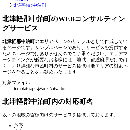
北津軽郡中泊町
北津軽郡中泊町のWEBコンサルティン
グサービス
北津軽郡中泊町
のエリアページのサンプルとして作成してい
るページです。サンプルページであり、サービスを提供する
ためのページではありませんのでご了承ください。エリアマ
ーケティングが必要なお客様には、地域、都道府県だけでは
く、より詳細な市区町村のサービス提供可能エリアの対策ペ
ージを作ることをお勧めいたします。
対象ファイル
templates/page/area/city.html
北津軽郡中泊町内の対応町名
以下の地域の皆様向けのサービスを提供しております。
芦野