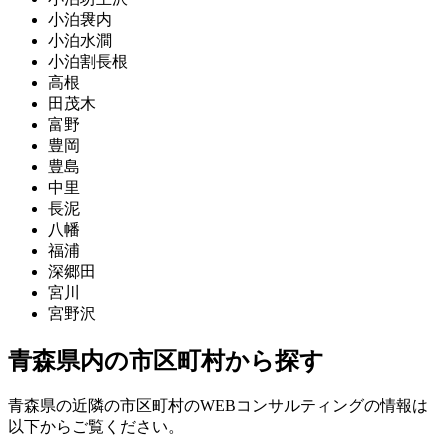
小泊袰内
小泊水澗
小泊割長根
高根
田茂木
富野
豊岡
豊島
中里
長泥
八幡
福浦
深郷田
宮川
宮野沢
青森県内の市区町村から探す
青森県の近隣の市区町村のWEBコンサルティングの情報は
以下からご覧ください。