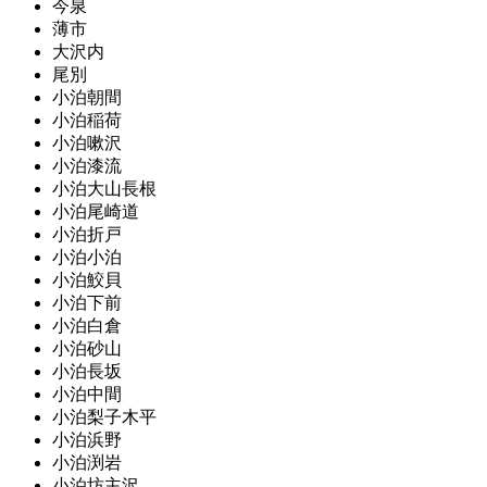
今泉
薄市
大沢内
尾別
小泊朝間
小泊稲荷
小泊嗽沢
小泊漆流
小泊大山長根
小泊尾崎道
小泊折戸
小泊小泊
小泊鮫貝
小泊下前
小泊白倉
小泊砂山
小泊長坂
小泊中間
小泊梨子木平
小泊浜野
小泊渕岩
小泊坊主沢