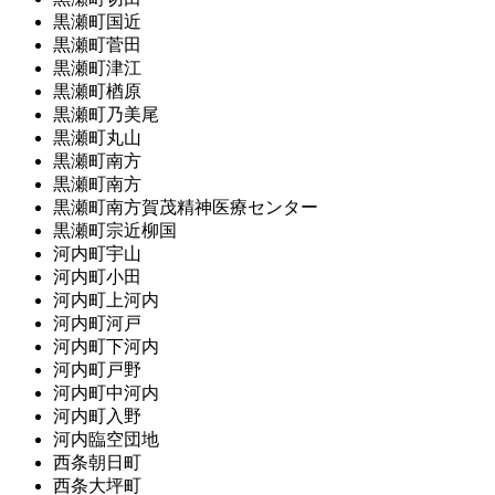
黒瀬町国近
黒瀬町菅田
黒瀬町津江
黒瀬町楢原
黒瀬町乃美尾
黒瀬町丸山
黒瀬町南方
黒瀬町南方
黒瀬町南方賀茂精神医療センター
黒瀬町宗近柳国
河内町宇山
河内町小田
河内町上河内
河内町河戸
河内町下河内
河内町戸野
河内町中河内
河内町入野
河内臨空団地
西条朝日町
西条大坪町