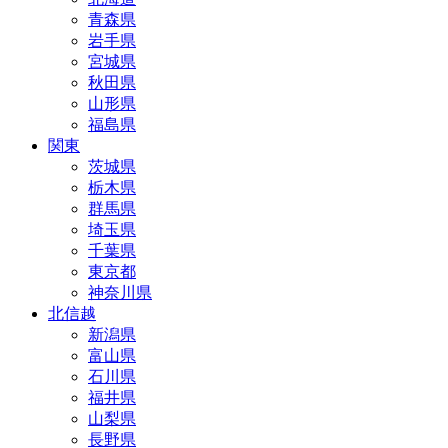
青森県
岩手県
宮城県
秋田県
山形県
福島県
関東
茨城県
栃木県
群馬県
埼玉県
千葉県
東京都
神奈川県
北信越
新潟県
富山県
石川県
福井県
山梨県
長野県