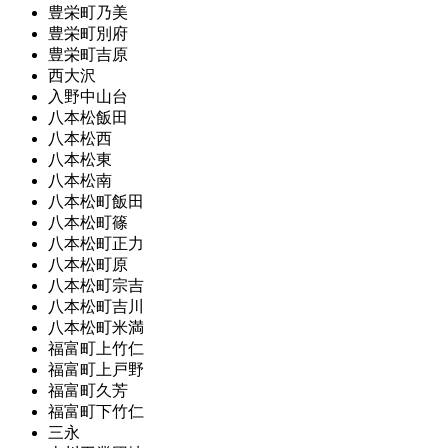
豊栄町乃美
豊栄町別府
豊栄町吉原
西大沢
入野中山台
八本松飯田
八本松西
八本松東
八本松南
八本松町飯田
八本松町篠
八本松町正力
八本松町原
八本松町宗吉
八本松町吉川
八本松町米満
福富町上竹仁
福富町上戸野
福富町久芳
福富町下竹仁
三永