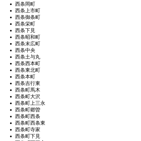
西条岡町
西条上市町
西条御条町
西条栄町
西条下見
西条昭和町
西条末広町
西条中央
西条土与丸
西条西本町
西条東北町
西条本町
西条吉行東
西条町馬木
西条町大沢
西条町上三永
西条町郷曽
西条町西条
西条町西条東
西条町寺家
西条町下見