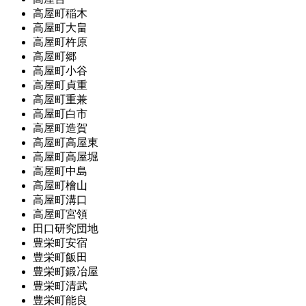
高屋町稲木
高屋町大畠
高屋町杵原
高屋町郷
高屋町小谷
高屋町貞重
高屋町重兼
高屋町白市
高屋町造賀
高屋町高屋東
高屋町高屋堀
高屋町中島
高屋町檜山
高屋町溝口
高屋町宮領
田口研究団地
豊栄町安宿
豊栄町飯田
豊栄町鍛冶屋
豊栄町清武
豊栄町能良