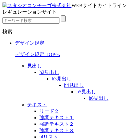
WEBサイトガイドライン
レギュレーションサイト
検索
デザイン規定
デザイン規定 TOPへ
見出し
h2見出し
h3見出し
h4見出し
h5見出し
h6見出し
テキスト
リード文
強調テキスト１
強調テキスト２
強調テキスト３
ulリスト