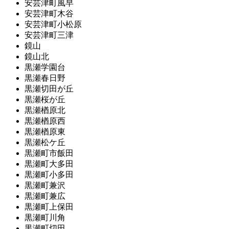
安芸津町風早
安芸津町木谷
安芸津町小松原
安芸津町三津
鏡山
鏡山北
黒瀬学園台
黒瀬春日野
黒瀬切田が丘
黒瀬桜が丘
黒瀬楢原北
黒瀬楢原西
黒瀬楢原東
黒瀬松ケ丘
黒瀬町市飯田
黒瀬町大多田
黒瀬町小多田
黒瀬町兼沢
黒瀬町兼広
黒瀬町上保田
黒瀬町川角
黒瀬町切田