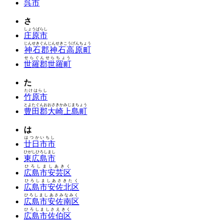
呉市
さ
しょうばらし
庄原市
じんせきぐんじんせきこうげんちょう
神石郡神石高原町
せらぐんせらちょう
世羅郡世羅町
た
たけはらし
竹原市
とよたぐんおおさきかみじまちょう
豊田郡大崎上島町
は
はつかいちし
廿日市市
ひがしひろしまし
東広島市
ひろしましあきく
広島市安芸区
ひろしましあさきたく
広島市安佐北区
ひろしましあさみなみく
広島市安佐南区
ひろしましさえきく
広島市佐伯区