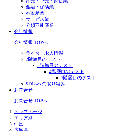
卸売・小売・飲食業
金融・保険業
不動産業
サービス業
分類不能産業
会社情報
会社情報 TOPへ
ライター求人情報
2階層目のテスト
3階層目のテスト
4階層目のテスト
5階層目のテスト
SDGsへの取り組み
お問合せ
お問合せ TOPへ
トップページ
エリア別
中国
広島県