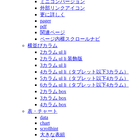
ミニコンバージョン
外部リンクアイコン
更に詳しく
pager
pdf
関連ページ
ページ内横スクロールナビ
横並びカラム
2カラム ul li
2カラム ul li 装飾版
3カラム ul li
4カラム ul li（タブレット以下3カラム）
5カラム ul li（タブレット以下4カラム）
6カラム ul li（タブレット以下4カラム）
2カラム box
3カラム box
4カラム box
表・チャート
data
chart
scrollhint
大きな表組