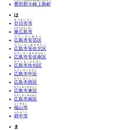
とよたぐんおおさきかみじまちょう
豊田郡大崎上島町
は
はつかいちし
廿日市市
ひがしひろしまし
東広島市
ひろしましあきく
広島市安芸区
ひろしましあさきたく
広島市安佐北区
ひろしましあさみなみく
広島市安佐南区
ひろしましさえきく
広島市佐伯区
ひろしましなかく
広島市中区
ひろしましにしく
広島市西区
ひろしましひがしく
広島市東区
ひろしましみなみく
広島市南区
ふくやまし
福山市
ふちゅうし
府中市
ま