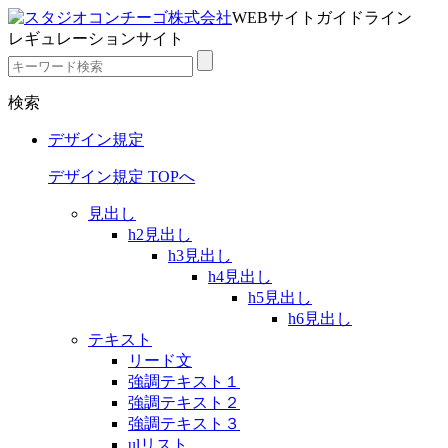
WEBサイトガイドライン
レギュレーションサイト
検索
デザイン規定
デザイン規定 TOPへ
見出し
h2見出し
h3見出し
h4見出し
h5見出し
h6見出し
テキスト
リード文
強調テキスト１
強調テキスト２
強調テキスト３
ulリスト