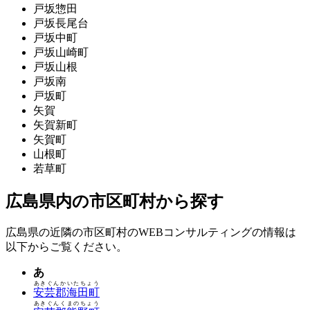
戸坂惣田
戸坂長尾台
戸坂中町
戸坂山崎町
戸坂山根
戸坂南
戸坂町
矢賀
矢賀新町
矢賀町
山根町
若草町
広島県内の市区町村から探す
広島県の近隣の市区町村のWEBコンサルティングの情報は
以下からご覧ください。
あ
あきぐんかいたちょう
安芸郡海田町
あきぐんくまのちょう