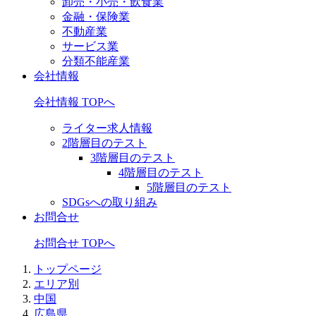
卸売・小売・飲食業
金融・保険業
不動産業
サービス業
分類不能産業
会社情報
会社情報 TOPへ
ライター求人情報
2階層目のテスト
3階層目のテスト
4階層目のテスト
5階層目のテスト
SDGsへの取り組み
お問合せ
お問合せ TOPへ
トップページ
エリア別
中国
広島県