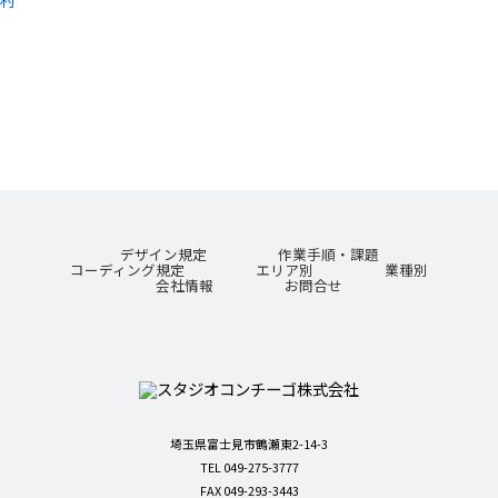
デザイン規定
作業手順・課題
コーディング規定
エリア別
業種別
会社情報
お問合せ
埼玉県富士見市鶴瀬東2-14-3
TEL 049-275-3777
FAX 049-293-3443