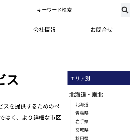
会社情報
お問合せ
ビス
エリア別
北海道・東北
北海道
ビスを提供するためのペ
青森県
ではく、より詳細な市区
岩手県
宮城県
秋田県