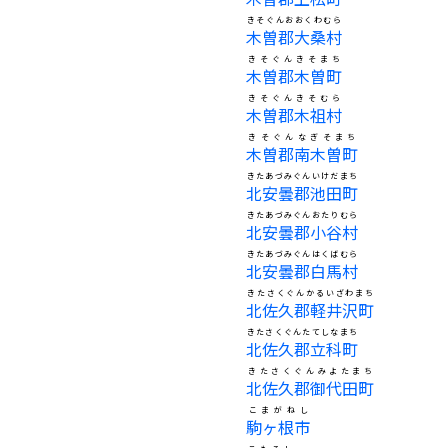
きそぐんおおくわむら
木曽郡大桑村
きそぐんきそまち
木曽郡木曽町
きそぐんきそむら
木曽郡木祖村
きそぐんなぎそまち
木曽郡南木曽町
きたあづみぐんいけだまち
北安曇郡池田町
きたあづみぐんおたりむら
北安曇郡小谷村
きたあづみぐんはくばむら
北安曇郡白馬村
きたさくぐんかるいざわまち
北佐久郡軽井沢町
きたさくぐんたてしなまち
北佐久郡立科町
きたさくぐんみよたまち
北佐久郡御代田町
こまがねし
駒ヶ根市