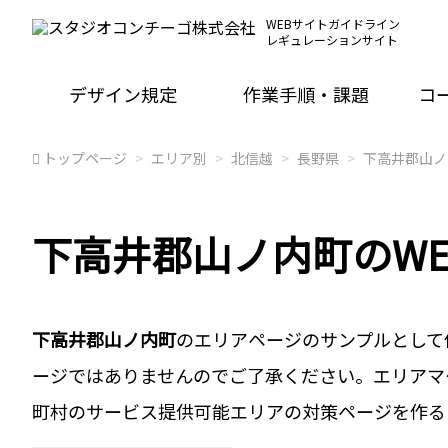
WEBサイトガイドライン
レギュレーションサイト
デザイン規定
作業手順・課題
コ
トップページ
エリア別
北信越
長野県
下高井郡山ノ
下高井郡山ノ内町のW
下高井郡山ノ内町
のエリアページのサンプルとして
ージではありませんのでご了承ください。エリアマ
町村のサービス提供可能エリアの対策ページを作る