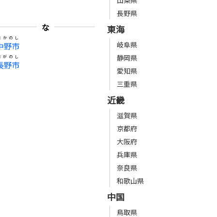
山梨県
長野県
な
東海
なかのし
岐阜県
中野市
静岡県
ながのし
長野市
愛知県
三重県
近畿
滋賀県
京都府
大阪府
兵庫県
奈良県
和歌山県
中国
鳥取県