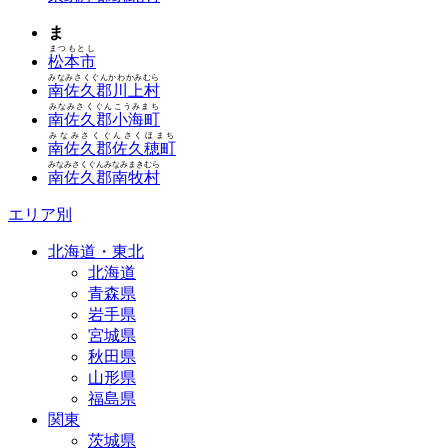
ま
まつもとし
松本市
みなみさくぐんかわかみむら
南佐久郡川上村
みなみさくぐんこうみまち
南佐久郡小海町
みなみさくぐんさくほまち
南佐久郡佐久穂町
みなみさくぐんみなみまきむら
南佐久郡南牧村
エリア別
北海道・東北
北海道
青森県
岩手県
宮城県
秋田県
山形県
福島県
関東
茨城県