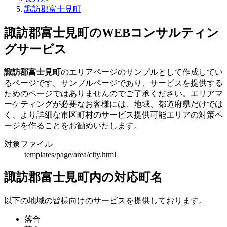
諏訪郡富士見町
諏訪郡富士見町のWEBコンサルティン
グサービス
諏訪郡富士見町
のエリアページのサンプルとして作成してい
るページです。サンプルページであり、サービスを提供する
ためのページではありませんのでご了承ください。エリアマ
ーケティングが必要なお客様には、地域、都道府県だけでは
く、より詳細な市区町村のサービス提供可能エリアの対策ペ
ージを作ることをお勧めいたします。
対象ファイル
templates/page/area/city.html
諏訪郡富士見町内の対応町名
以下の地域の皆様向けのサービスを提供しております。
落合