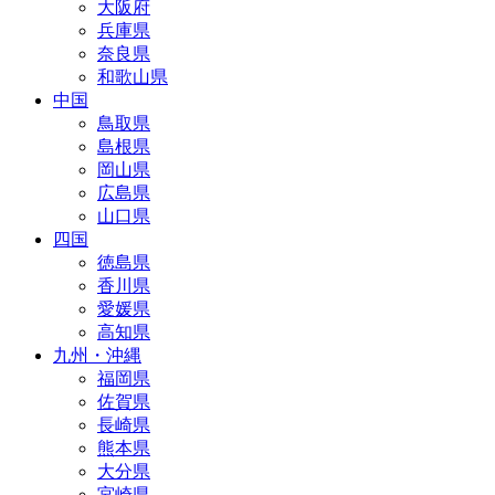
大阪府
兵庫県
奈良県
和歌山県
中国
鳥取県
島根県
岡山県
広島県
山口県
四国
徳島県
香川県
愛媛県
高知県
九州・沖縄
福岡県
佐賀県
長崎県
熊本県
大分県
宮崎県