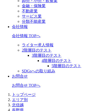
卸売・小売・飲食業
金融・保険業
不動産業
サービス業
分類不能産業
会社情報
会社情報 TOPへ
ライター求人情報
2階層目のテスト
3階層目のテスト
4階層目のテスト
5階層目のテスト
SDGsへの取り組み
お問合せ
お問合せ TOPへ
トップページ
エリア別
北信越
長野県