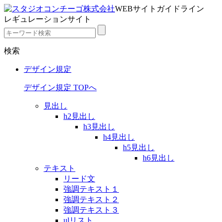
WEBサイトガイドライン
レギュレーションサイト
検索
デザイン規定
デザイン規定 TOPへ
見出し
h2見出し
h3見出し
h4見出し
h5見出し
h6見出し
テキスト
リード文
強調テキスト１
強調テキスト２
強調テキスト３
ulリスト