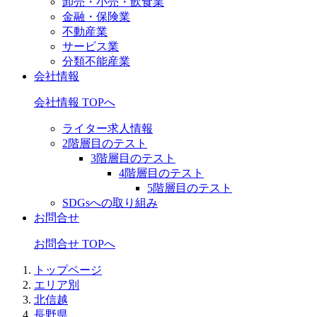
卸売・小売・飲食業
金融・保険業
不動産業
サービス業
分類不能産業
会社情報
会社情報 TOPへ
ライター求人情報
2階層目のテスト
3階層目のテスト
4階層目のテスト
5階層目のテスト
SDGsへの取り組み
お問合せ
お問合せ TOPへ
トップページ
エリア別
北信越
長野県