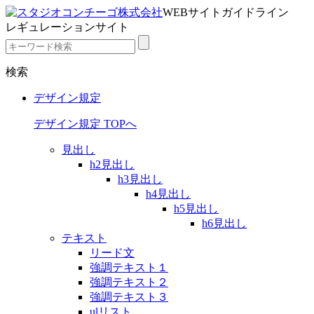
WEBサイトガイドライン
レギュレーションサイト
検索
デザイン規定
デザイン規定 TOPへ
見出し
h2見出し
h3見出し
h4見出し
h5見出し
h6見出し
テキスト
リード文
強調テキスト１
強調テキスト２
強調テキスト３
ulリスト