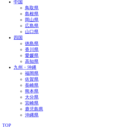
中国
鳥取県
島根県
岡山県
広島県
山口県
四国
徳島県
香川県
愛媛県
高知県
九州・沖縄
福岡県
佐賀県
長崎県
熊本県
大分県
宮崎県
鹿児島県
沖縄県
TOP