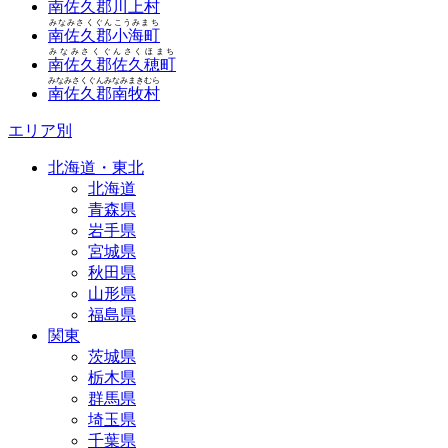
南佐久郡川上村
みなみさくぐんこうみまち
南佐久郡小海町
みなみさくぐんさくほまち
南佐久郡佐久穂町
みなみさくぐんみなみまきむら
南佐久郡南牧村
エリア別
北海道・東北
北海道
青森県
岩手県
宮城県
秋田県
山形県
福島県
関東
茨城県
栃木県
群馬県
埼玉県
千葉県