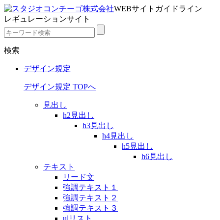
WEBサイトガイドライン
レギュレーションサイト
検索
デザイン規定
デザイン規定 TOPへ
見出し
h2見出し
h3見出し
h4見出し
h5見出し
h6見出し
テキスト
リード文
強調テキスト１
強調テキスト２
強調テキスト３
ulリスト