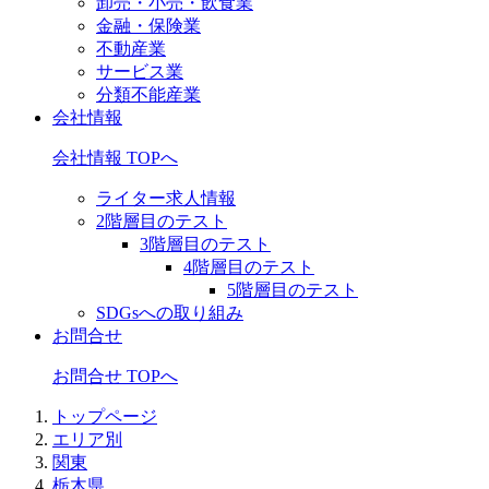
卸売・小売・飲食業
金融・保険業
不動産業
サービス業
分類不能産業
会社情報
会社情報 TOPへ
ライター求人情報
2階層目のテスト
3階層目のテスト
4階層目のテスト
5階層目のテスト
SDGsへの取り組み
お問合せ
お問合せ TOPへ
トップページ
エリア別
関東
栃木県