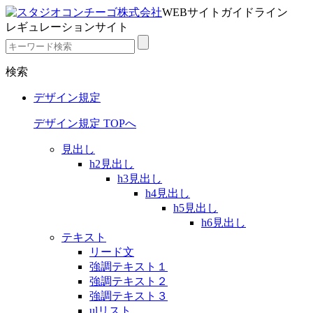
WEBサイトガイドライン
レギュレーションサイト
検索
デザイン規定
デザイン規定 TOPへ
見出し
h2見出し
h3見出し
h4見出し
h5見出し
h6見出し
テキスト
リード文
強調テキスト１
強調テキスト２
強調テキスト３
ulリスト