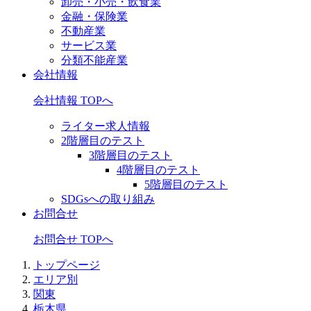
卸売・小売・飲食業
金融・保険業
不動産業
サービス業
分類不能産業
会社情報
会社情報 TOPへ
ライター求人情報
2階層目のテスト
3階層目のテスト
4階層目のテスト
5階層目のテスト
SDGsへの取り組み
お問合せ
お問合せ TOPへ
トップページ
エリア別
関東
栃木県