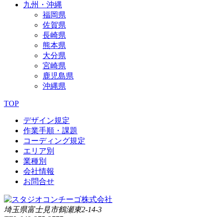
九州・沖縄
福岡県
佐賀県
長崎県
熊本県
大分県
宮崎県
鹿児島県
沖縄県
TOP
デザイン規定
作業手順・課題
コーディング規定
エリア別
業種別
会社情報
お問合せ
埼玉県富士見市鶴瀬東2-14-3