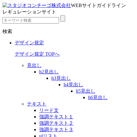
WEBサイトガイドライン
レギュレーションサイト
検索
デザイン規定
デザイン規定 TOPへ
見出し
h2見出し
h3見出し
h4見出し
h5見出し
h6見出し
テキスト
リード文
強調テキスト１
強調テキスト２
強調テキスト３
ulリスト