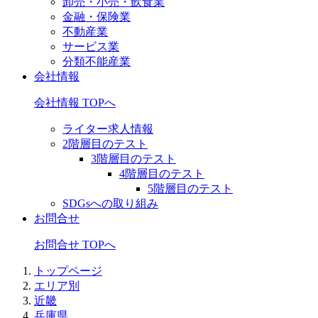
卸売・小売・飲食業
金融・保険業
不動産業
サービス業
分類不能産業
会社情報
会社情報 TOPへ
ライター求人情報
2階層目のテスト
3階層目のテスト
4階層目のテスト
5階層目のテスト
SDGsへの取り組み
お問合せ
お問合せ TOPへ
トップページ
エリア別
近畿
兵庫県