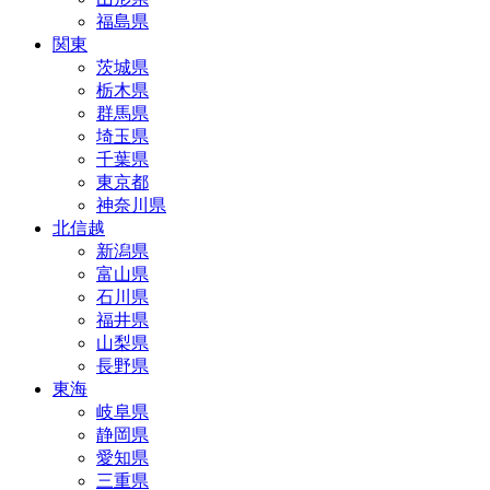
福島県
関東
茨城県
栃木県
群馬県
埼玉県
千葉県
東京都
神奈川県
北信越
新潟県
富山県
石川県
福井県
山梨県
長野県
東海
岐阜県
静岡県
愛知県
三重県