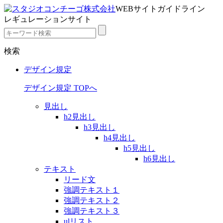
WEBサイトガイドライン
レギュレーションサイト
検索
デザイン規定
デザイン規定 TOPへ
見出し
h2見出し
h3見出し
h4見出し
h5見出し
h6見出し
テキスト
リード文
強調テキスト１
強調テキスト２
強調テキスト３
ulリスト