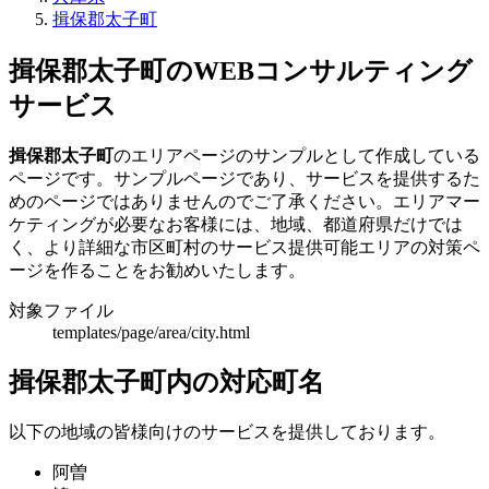
揖保郡太子町
揖保郡太子町のWEBコンサルティング
サービス
揖保郡太子町
のエリアページのサンプルとして作成している
ページです。サンプルページであり、サービスを提供するた
めのページではありませんのでご了承ください。エリアマー
ケティングが必要なお客様には、地域、都道府県だけでは
く、より詳細な市区町村のサービス提供可能エリアの対策ペ
ージを作ることをお勧めいたします。
対象ファイル
templates/page/area/city.html
揖保郡太子町内の対応町名
以下の地域の皆様向けのサービスを提供しております。
阿曽