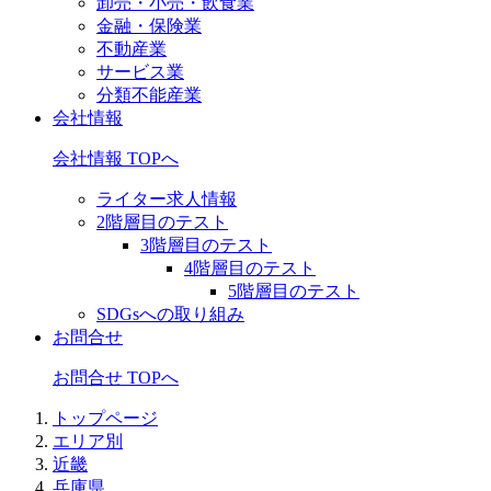
卸売・小売・飲食業
金融・保険業
不動産業
サービス業
分類不能産業
会社情報
会社情報 TOPへ
ライター求人情報
2階層目のテスト
3階層目のテスト
4階層目のテスト
5階層目のテスト
SDGsへの取り組み
お問合せ
お問合せ TOPへ
トップページ
エリア別
近畿
兵庫県